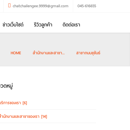
chatchailengee.9999@gmail.com
045-616655
ข่าวเว็บไซต์
รีวิวลูกค้า
ติดต่อเรา
HOME
สำนักงานและสาขา...
สาขาถนนขุขันธ์
วดหมู่
บริการของเรา
[6]
สำนักงานและสาขาของเรา
[14]