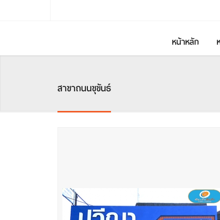
หน้าหลัก
สาขาถนนขุขันธ์