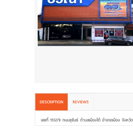
DESCRIPTION
REVIEWS
เลขที่ 1512/9 ถนนขุขันธ์ ตำบลเมืองใต้ อำเภอเมือง จังห