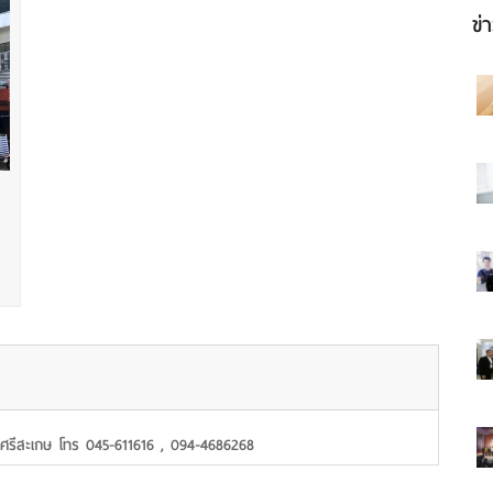
ข่
วัดศรีสะเกษ โทร 045-611616 , 094-4686268